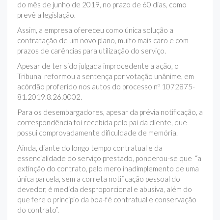
do mês de junho de 2019, no prazo de 60 dias, como
prevê a legislação.
Assim, a empresa ofereceu como única solução a
contratação de um novo plano, muito mais caro e com
prazos de carências para utilização do serviço.
Apesar de ter sido julgada improcedente a ação, o
Tribunal reformou a sentença por votação unânime, em
acórdão proferido nos autos do processo nº 1072875-
81.2019.8.26.0002.
Para os desembargadores, apesar da prévia notificação, a
correspondência foi recebida pelo pai da cliente, que
possui comprovadamente dificuldade de memória.
Ainda, diante do longo tempo contratual e da
essencialidade do serviço prestado, ponderou-se que “a
extinção do contrato, pelo mero inadimplemento de uma
única parcela, sem a correta notificação pessoal do
devedor, é medida desproporcional e abusiva, além do
que fere o princípio da boa-fé contratual e conservação
do contrato”.