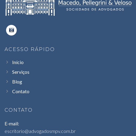
ACESSO RÁPIDO
Início
Serviços
Blog
Contato
CONTATO
E-mail:
escritorio@advogadosmpv.com.br