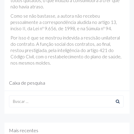
todos quitados, o que induziu a consumidora a crer que
não havia atraso.
Como se não bastasse, a autora não recebeu
pessoalmente a correspondência aludida no artigo 13,
inciso II, da Lei nº 9.656, de 1998, e na Súmula nº 94.
Por isso é que se mostrou indevida a rescisão unilateral
do contrato. A função social dos contratos, ao final,
restou prestigiada, pela inteligência do artigo 421 do
Código Civil, com o restabelecimento do plano de saúde,
nos mesmos moldes.
Caixa de pesquisa
Mais recentes