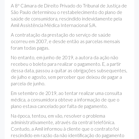
A 8ª Câmara de Direito Privado do Tribunal de Justiça de
São Paulo determinou o restabelecimento do plano de
saúde de consumidora, rescindido indevidamente pela
Amil Assistência Médica Internacional S/A.
A contratação da prestação do serviço de saúde
ocorreu em 2007, e desde então as parcelas mensais
foram todas pagas.
No entanto, em junho de 2019, a autora da ação não
recebeu o boleto para realizar o pagamento. E, a partir
dessa data, passou a quitar as obrigações subsequentes,
de julho e agosto, sem perceber que deixou de pagar a
parcela de junho.
Em setembro de 2019, ao tentar realizar uma consulta
médica, a consumidora obteve a informação de que o
plano estava cancelado por falta de pagamento.
Na época, tentou, em vão, resolver o problema
administrativamente, através da central telefônica.
Contudo, a Amil informou à cliente que o contrato foi
rescindido em razão da não identificação do pagamento