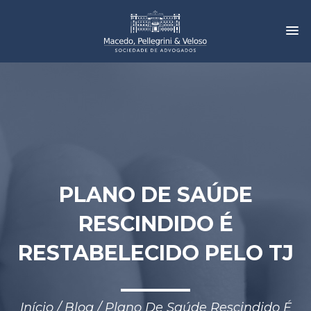
Toggl
navig
PLANO DE SAÚDE
RESCINDIDO É
RESTABELECIDO PELO TJ
Início
/
Blog
/
Plano De Saúde Rescindido É