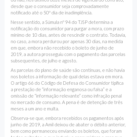
desde que o consumidor seja comprovadamente
notificado até o 50º dia de inadimplência.
Nesse sentido, a Súmula nº 94 do TJSP determina a
notificação do consumidor para purgar a mora, com prazo
mínimo de 10 dias, antes de rescindir o contrato. Todavia,
no caso, a mora perdurou por apenas 30 dias, na medida
em que, embora não recebido o boleto de junho de
2019, a autora prosseguiu com o pagamento das parcelas
subsequentes, de julho e agosto.
As parcelas do plano de saúde são contínuas, e não havia
nos boletos a informação de qual delas estava em mora.
O artigo 66 do Código de Defesa do Consumidor tipifica
a prestação de “informação enganosa ou falsa” e a
omissão de “informação relevante” como infração penal
no mercado de consumo. A pena é de detenção de três
meses a um ano e multa.
Observa-se que, embora recebidos os pagamentos após
junho de 2019, a Amil deixou de abater o débito anterior,
bem como permaneceu enviando os boletos, que foram