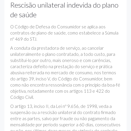
Rescisão unilateral indevida do plano
de saúde
O Código de Defesa do Consumidor se aplica aos
contratos de plano de saúde, como estabelece a Súmula
nº 469 do STJ.
A conduta da prestadora de serviço, ao cancelar
unilateralmente o plano contratado, a todo custo, para
substitui-lo por outro, mais oneroso e com carências,
caracteriza defeito na prestação do serviço e prática
abusiva reiterada no mercado de consumo, nos termos
do artigo 39, inciso V, do Código do Consumidor, bem
como não encontra ressonância com o princípio da boa-fé
objetiva, notadamente com os artigos 113 e 422 do
Código Civil.
O artigo 13, inciso II, da Lei nº 9.656, de 1998, veda a
suspensão ou a rescisão unilateral do contrato firmado
entre as partes, salvo por fraude ou não pagamento da
mensalidade por período superior a 60 dias, consecutivos
ou não, nos últimos doze meses de vigência do contrato,